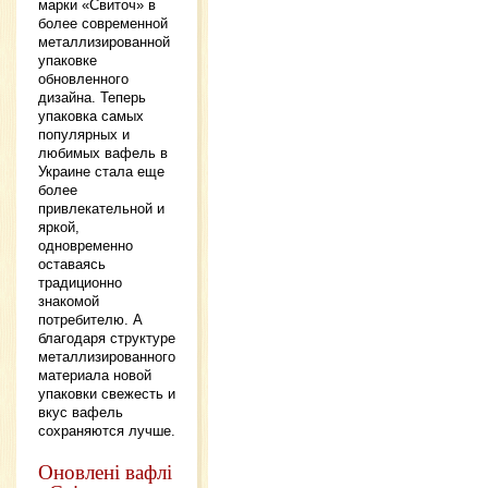
марки «Свиточ» в
более современной
металлизированной
упаковке
обновленного
дизайна. Теперь
упаковка самых
популярных и
любимых вафель в
Украине стала еще
более
привлекательной и
яркой,
одновременно
оставаясь
традиционно
знакомой
потребителю. А
благодаря структуре
металлизированного
материала новой
упаковки свежесть и
вкус вафель
сохраняются лучше.
Оновлені вафлі