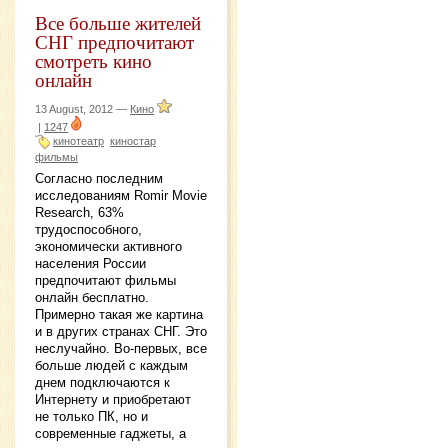
Все больше жителей
СНГ предпочитают
смотреть кино
онлайн
13 August, 2012 —
Кино
|
1247
кинотеатр
киностар
фильмы
Согласно последним
исследованиям Romir Movie
Research, 63%
трудоспособного,
экономически активного
населения России
предпочитают фильмы
онлайн бесплатно.
Примерно такая же картина
и в других странах СНГ. Это
неслучайно. Во-первых, все
больше людей с каждым
днем подключаются к
Интернету и приобретают
не только ПК, но и
современные гаджеты, а