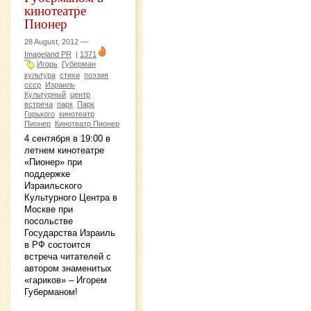
кинотеатре
Пионер
28 August, 2012 —
Imageland PR
|
1371
Игорь
Губерман
культура
стихи
поэзия
ссср
Израиль
Культурный
центр
встреча
парк
Парк
Горького
кинотеатр
Пионер
Кинотеатр Пионер
4 сентября в 19:00 в
летнем кинотеатре
«Пионер» при
поддержке
Израильского
Культурного Центра в
Москве при
посольстве
Государства Израиль
в РФ состоится
встреча читателей с
автором знаменитых
«гариков» – Игорем
Губерманом!