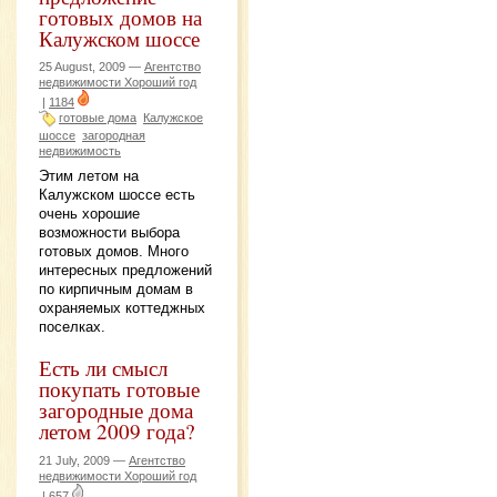
готовых домов на
Калужском шоссе
25 August, 2009 —
Агентство
недвижимости Хороший год
|
1184
готовые дома
Калужское
шоссе
загородная
недвижимость
Этим летом на
Калужском шоссе есть
очень хорошие
возможности выбора
готовых домов. Много
интересных предложений
по кирпичным домам в
охраняемых коттеджных
поселках.
Есть ли смысл
покупать готовые
загородные дома
летом 2009 года?
21 July, 2009 —
Агентство
недвижимости Хороший год
|
657