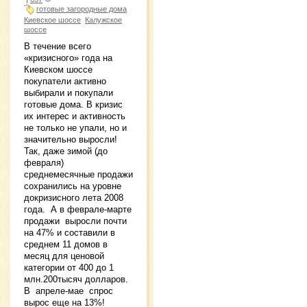
готовые загородные дома
Киевское шоссе
Калужское
шоссе
В течение всего
«кризисного» года на
Киевском шоссе
покупатели активно
выбирали и покупали
готовые дома. В кризис
их интерес и активность
не только не упали, но и
значительно выросли!
Так, даже зимой (до
февраля)
среднемесячные продажи
сохранились на уровне
докризисного лета 2008
года. А в феврале-марте
продажи выросли почти
на 47% и составили в
среднем 11 домов в
месяц для ценовой
категории от 400 до 1
млн.200тысяч долларов.
В апреле-мае спрос
вырос еще на 13%!