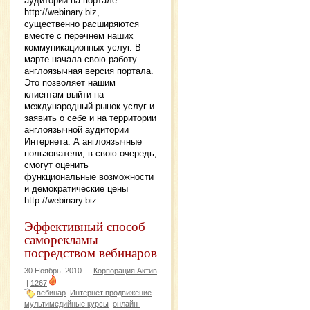
аудитории на портале
http://webinary.biz,
существенно расширяются
вместе с перечнем наших
коммуникационных услуг. В
марте начала свою работу
англоязычная версия портала.
Это позволяет нашим
клиентам выйти на
международный рынок услуг и
заявить о себе и на территории
англоязычной аудитории
Интернета. А англоязычные
пользователи, в свою очередь,
смогут оценить
функциональные возможности
и демократические цены
http://webinary.biz.
Эффективный способ
саморекламы
посредством вебинаров
30 Ноябрь, 2010 —
Корпорация Актив
|
1267
вебинар
Интернет продвижение
мультимедийные курсы
онлайн-