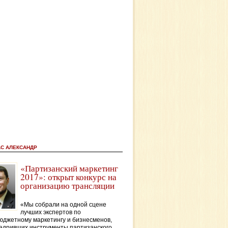
АС АЛЕКСАНДР
«Партизанский маркетинг
2017»: открыт конкурс на
организацию трансляции
«Мы собрали на одной сцене
лучших экспертов по
джетному маркетингу и бизнесменов,
едривших инструменты партизанского