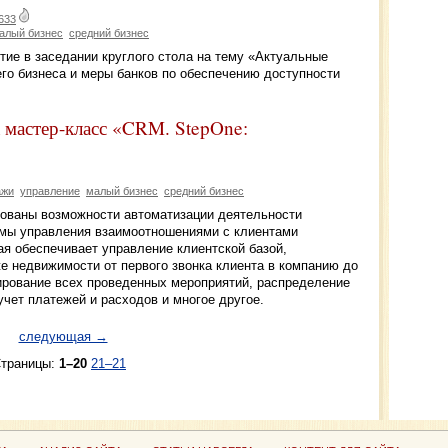
633
алый бизнес
средний бизнес
 в заседании круглого стола на тему «Актуальные
го бизнеса и меры банков по обеспечению доступности
мастер-класс «CRM. StepOne:
ажи
управление
малый бизнес
средний бизнес
ованы возможности автоматизации деятельности
емы управления взаимоотношениями с клиентами
я обеспечивает управление клиентской базой,
е недвижимости от первого звонка клиента в компанию до
ирование всех проведенных мероприятий, распределение
чет платежей и расходов и многое другое.
следующая →
траницы:
1–20
21–21