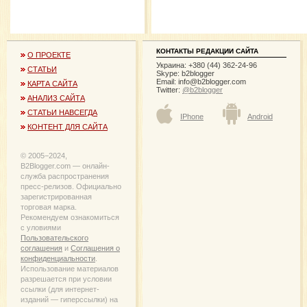
КОНТАКТЫ РЕДАКЦИИ САЙТА
О ПРОЕКТЕ
Украина: +380 (44) 362-24-96
СТАТЬИ
Skype: b2blogger
Email:
info@b2blogger.com
КАРТА САЙТА
Twitter:
@b2blogger
АНАЛИЗ САЙТА
СТАТЬИ НАВСЕГДА
IPhone
Android
КОНТЕНТ ДЛЯ САЙТА
© 2005−2024,
B2Blogger.com — онлайн-
служба распространения
пресс-релизов. Официально
зарегистрированная
торговая марка.
Рекомендуем ознакомиться
с уловиями
Пользовательского
соглашения
и
Соглашения о
конфиденциальности
.
Использование материалов
разрешается при условии
ссылки (для интернет-
изданий — гиперссылки) на