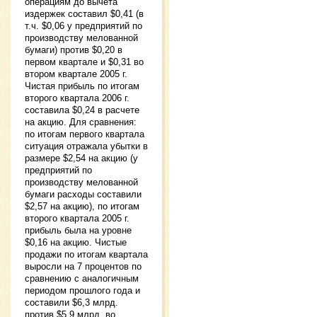
операциям до вычета
издержек составил $0,41 (в
т.ч. $0,06 у предприятий по
производству мелованной
бумаги) против $0,20 в
первом квартале и $0,31 во
втором квартале 2005 г.
Чистая прибыль по итогам
второго квартала 2006 г.
составила $0,24 в расчете
на акцию. Для сравнения:
по итогам первого квартала
ситуация отражала убытки в
размере $2,54 на акцию (у
предприятий по
производству мелованной
бумаги расходы составили
$2,57 на акцию), по итогам
второго квартала 2005 г.
прибыль была на уровне
$0,16 на акцию. Чистые
продажи по итогам квартала
выросли на 7 процентов по
сравнению с аналогичным
периодом прошлого года и
составили $6,3 млрд.
против $5,9 млрд. во