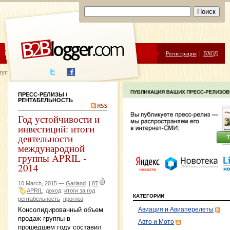
ЦЕНЫ
ПОМОЩЬ
Регистрация
|
ВХОД
луги написания
ПРЕСС-РЕЛИЗЫ
/
РЕНТАБЕЛЬНОСТЬ
Год устойчивости и
инвестиций: итоги
деятельности
международной
группы APRIL -
2014
10 March, 2015 —
Garland
|
87
APRIL
доход
итоги за год
КАТЕГОРИИ
рентабельность
прогноз
Консолидированный объем
Авиация и Авиаперелеты
продаж группы в
Авто и Мото
прошедшем году составил