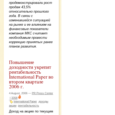
продемонстрировали рост
продаж 43,5%
относительно прошлого
года. В связи с
изменившейся ситуацией
на рынке и ее влиянием на
финансовые показатели
компания МКС считает
необходимым провести
коррекцию принятых ранее
планов развития.
Повышение
доходности укрепит
рентабельность
International Paper во
втором квартале
2006 г.
4 August, 2006 —
PR Press Center
|
3358
International Paper
доходы
акции
рентабельность
Доход на акцию по текущим