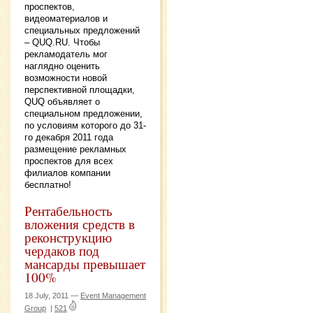
проспектов,
видеоматериалов и
специальных предложений
– QUQ.RU. Чтобы
рекламодатель мог
наглядно оценить
возможности новой
перспективной площадки,
QUQ объявляет о
специальном предложении,
по условиям которого до 31-
го декабря 2011 года
размещение рекламных
проспектов для всех
филиалов компании
бесплатно!
Рентабельность
вложения средств в
реконструкцию
чердаков под
мансарды превышает
100%
18 July, 2011 —
Event Management
Group
|
521