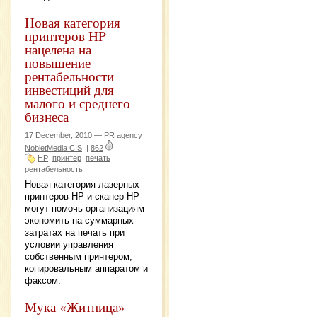
Новая категория
принтеров HP
нацелена на
повышение
рентабельности
инвестиций для
малого и среднего
бизнеса
17 December, 2010 —
PR agency
NobletMedia CIS
|
862
HP
принтер
печать
рентабельность
Новая категория лазерных
принтеров НР и сканер НР
могут помочь организациям
экономить на суммарных
затратах на печать при
условии управления
собственным принтером,
копировальным аппаратом и
факсом.
Мука «Житница» –