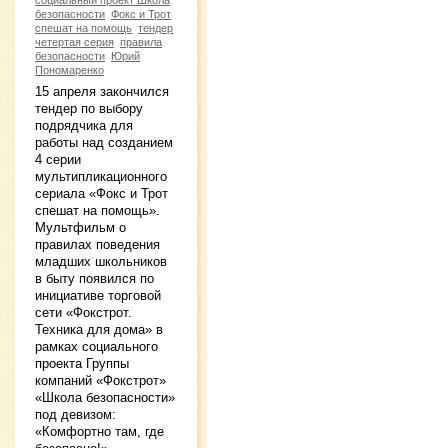
безопасности
Фокс и Трот
спешат на помощь
тендер
четертая серия
правила
безопасности
Юрий
Пономаренко
15 апреля закончился
тендер по выбору
подрядчика для
работы над созданием
4 серии
мультипликационного
сериала «Фокс и Трот
спешат на помощь».
Мультфильм о
правилах поведения
младших школьников
в быту появился по
инициативе торговой
сети «Фокстрот.
Техника для дома» в
рамках социального
проекта Группы
компаний «Фокстрот»
«Школа безопасности»
под девизом:
«Комфортно там, где