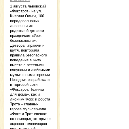
1 августа львовский
«Фокстрот» на ул.
Княгини Ольги, 106
порадовал юных
львовян и их
родителей детским
праздником «Урок
безопасности».
Детвора, играючи и
шутя, повторила
правила безопасного
поведения в быту
вместе с веселыми
клоунами и любимыми
мультяшными героями.
Праздник разработали
в торговой сети
«Фокстрот. Техника
для дома», как и
лисичку Фокс и робота
Трота – главных
героев мульсериала
«Фокс и Трот спешат
на помощь», которые с
экранов телевизоров
учат малышей