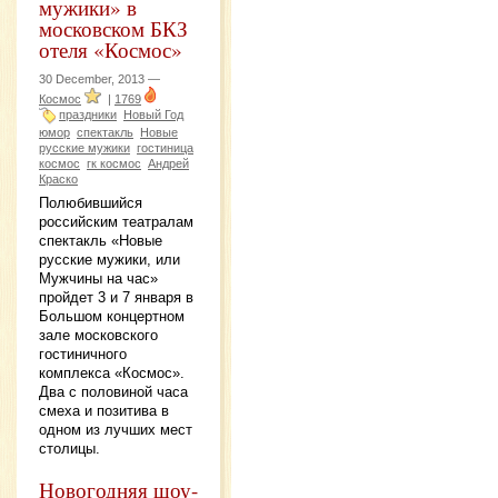
мужики» в
московском БКЗ
отеля «Космос»
30 December, 2013 —
Космос
|
1769
праздники
Новый Год
юмор
спектакль
Новые
русские мужики
гостиница
космос
гк космос
Андрей
Краско
Полюбившийся
российским театралам
спектакль «Новые
русские мужики, или
Мужчины на час»
пройдет 3 и 7 января в
Большом концертном
зале московского
гостиничного
комплекса «Космос».
Два с половиной часа
смеха и позитива в
одном из лучших мест
столицы.
Новогодняя шоу-