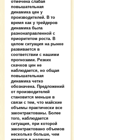
отмечена слабая
повышательная
динамика цен у
производителей. В то
время как у трейдеров
динамика была
разнонаправленной с
приоритетом роста. В
целом ситуация на рынке
развивается в
соответствии с нашими
прогнозами. Резких
скачков цен не
наблюдается, но общая
повышательная
динамика четко
обозначена. Предложений
от производителей
становится меньше в
связи с тем, что майские
объемы практически все
законтрактованы. Более
того, наблюдается
ситуация, при которой
законтрактовано объемов
несколько больше, чем
имеется в наличии.