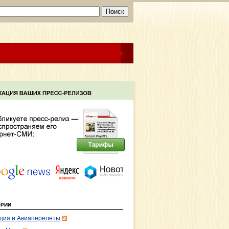
ОРИИ
ция и Авиаперелеты