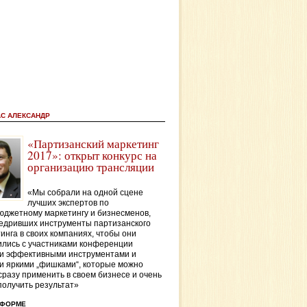
АС АЛЕКСАНДР
«Партизанский маркетинг
2017»: открыт конкурс на
организацию трансляции
«Мы собрали на одной сцене
лучших экспертов по
джетному маркетингу и бизнесменов,
едривших инструменты партизанского
инга в своих компаниях, чтобы они
лись с участниками конференции
и эффективными инструментами и
и яркими „фишками“, которые можно
сразу применить в своем бизнесе и очень
получить результат»
ТФОРМЕ