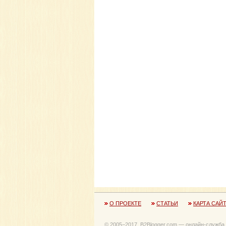
О ПРОЕКТЕ
СТАТЬИ
КАРТА САЙ
© 2005−2017, B2Blogger.com — онлайн-служба