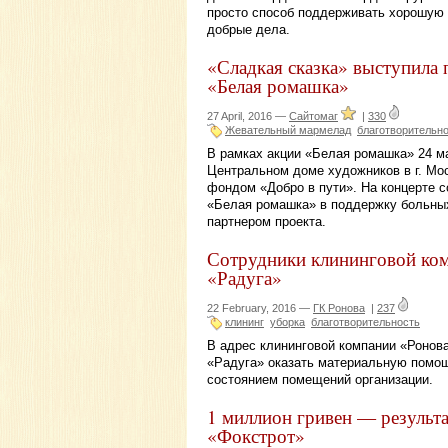
просто способ поддерживать хорошую 
добрые дела.
«Сладкая сказка» выступила
«Белая ромашка»
27 April, 2016 —
Сайтомаг
|
330
Жевательный мармелад
благотворительн
В рамках акции «Белая ромашка» 24 ма
Центральном доме художников в г. Мо
фондом «Добро в пути». На концерте 
«Белая ромашка» в поддержку больных
партнером проекта.
Сотрудники клининговой ком
«Радуга»
22 February, 2016 —
ГК Ронова
|
237
клининг
уборка
благотворительность
В адрес клининговой компании «Ронова
«Радуга» оказать материальную помощ
состоянием помещений организации.
1 миллион гривен — результа
«Фокстрот»