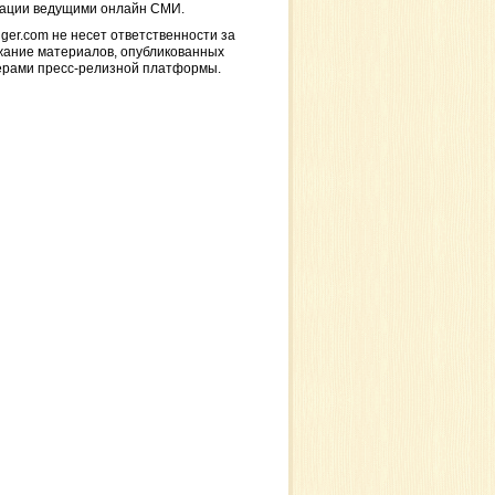
кации ведущими онлайн СМИ.
ger.com не несет ответственности за
жание материалов, опубликованных
ерами пресс-релизной платформы.