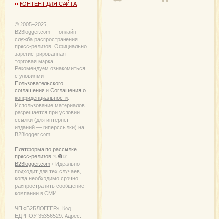
КОНТЕНТ ДЛЯ САЙТА
© 2005−2025,
B2Blogger.com — онлайн-
служба распространения
пресс-релизов. Официально
зарегистрированная
торговая марка.
Рекомендуем ознакомиться
с уловиями
Пользовательского
соглашения
и
Соглашения о
конфиденциальности
.
Использование материалов
разрешается при условии
ссылки (для интернет-
изданий — гиперссылки) на
B2Blogger.com.
Платформа по рассылке
пресс-релизов ☜❶☞
B2Blogger.com
› Идеально
подходит для тех случаев,
когда необходимо срочно
распространить сообщение
компании в СМИ.
ЧП «Б2БЛОГГЕР», Код
ЕДРПОУ 35356529. Адрес: