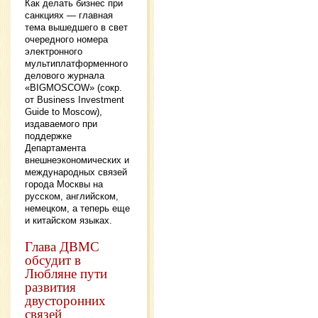
Как делать бизнес при
санкциях — главная
тема вышедшего в свет
очередного номера
электронного
мультиплатформенного
делового журнала
«BIGMOSCOW» (сокр.
от Business Investment
Guide to Moscow),
издаваемого при
поддержке
Департамента
внешнеэкономических и
международных связей
города Москвы на
русском, английском,
немецком, а теперь еще
и китайском языках.
Глава ДВМС
обсудит в
Любляне пути
развития
двусторонних
связей