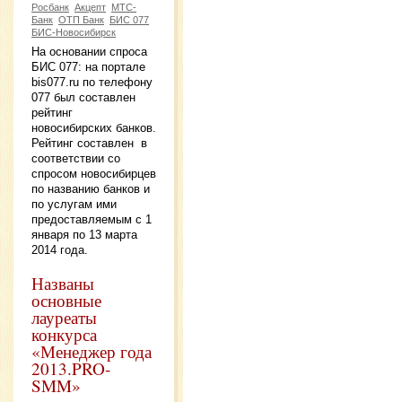
Росбанк
Акцепт
МТС-
Банк
ОТП Банк
БИС 077
БИС-Новосибирск
На основании спроса
БИС 077: на портале
bis077.ru по телефону
077 был составлен
рейтинг
новосибирских банков.
Рейтинг составлен в
соответствии со
спросом новосибирцев
по названию банков и
по услугам ими
предоставляемым с 1
января по 13 марта
2014 года.
Названы
основные
лауреаты
конкурса
«Менеджер года
2013.PRO-
SMM»