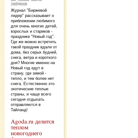
трейдеров
Журнал "Биржевой
лидер" рассказывает о
приблежении любимого
для очень многих детей,
взрослых и стариков -
празднике "Новый год".
Где же можно встретить
такой праздник вдали от
дома, без серых будней,
снега, ветра и короткого
дня? Многие именно на
Новый год едут в
страну, где зимой -
тепло, и тем более нет
снега. Естественно это
экотические теплые
страны, и чаще всего
сегодня отдыхать
отправляются в
Тайланд!
Agoda.ru делится
теплом
новогоднего