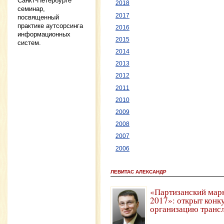
Санкт-Петербурге
2018
семинар,
2017
посвященный
практике аутсорсинга
2016
информационных
2015
систем.
2014
2013
2012
2011
2010
2009
2008
2007
2006
ЛЕВИТАС АЛЕКСАНДР
«Партизанский мар
2017»: открыт конк
организацию транс