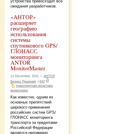
устройства превосходит все
ожидания разработчиков.
«АНТОР»
расширяет
географию
использования
системы
спутникового GPS/
ГЛОНАСС
мониторинга
ANTOR
MonitorMaster
12 December, 2011 —
АНТОР
Бизнес Решения
|
642
транспортная логистика
мониторинг
Как известно, одним из
основных препятствий
широкого применения
российских систем GPS/
ГЛОНАСС мониторинга
транспорта за пределами
Российской Федерации
является непомерно