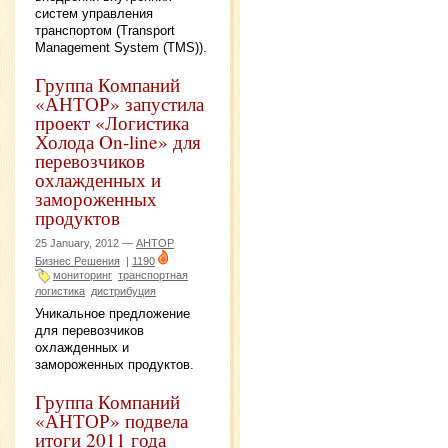
систем управления
транспортом (Transport
Management System (TMS)).
Группа Компаний
«АНТОР» запустила
проект «Логистика
Холода On-line» для
перевозчиков
охлажденных и
замороженных
продуктов
25 January, 2012 —
АНТОР
Бизнес Решения
|
1190
мониторинг
транспортная
логистика
дистрибуция
Уникальное предложение
для перевозчиков
охлажденных и
замороженных продуктов.
Группа Компаний
«АНТОР» подвела
итоги 2011 года