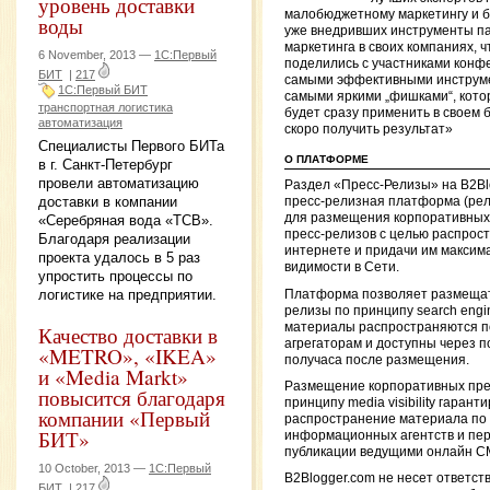
уровень доставки
малобюджетному маркетингу и б
воды
уже внедривших инструменты па
маркетинга в своих компаниях, 
6 November, 2013 —
1С:Первый
поделились с участниками конф
БИТ
|
217
самыми эффективными инструм
1С:Первый БИТ
самыми яркими „фишками“, кот
транспортная логистика
будет сразу применить в своем 
автоматизация
скоро получить результат»
Специалисты Первого БИТа
О ПЛАТФОРМЕ
в г. Санкт-Петербург
провели автоматизацию
Раздел «Пресс-Релизы» на B2Bl
доставки в компании
пресс-релизная платформа (ре
для размещения корпоративных
«Серебряная вода «ТСВ».
пресс-релизов с целью распрост
Благодаря реализации
интернете и придачи им максим
проекта удалось в 5 раз
видимости в Сети.
упростить процессы по
логистике на предприятии.
Платформа позволяет размещат
релизы по принципу search engine 
материалы распространяются п
Качество доставки в
агрегаторам и доступны через п
«METRO», «IKEA»
получаса после размещения.
и «Media Markt»
Размещение корпоративных пре
повысится благодаря
принципу media visibility гарант
компании «Первый
распространение материала по
БИТ»
информационных агентств и пер
публикации ведущими онлайн С
10 October, 2013 —
1С:Первый
B2Blogger.com не несет ответст
БИТ
|
217