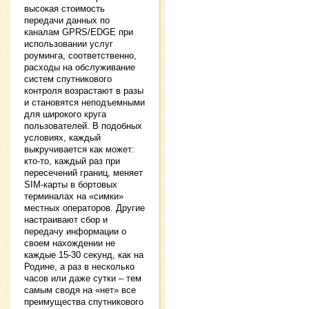
высокая стоимость
передачи данных по
каналам GPRS/EDGE при
использовании услуг
роуминга, соответственно,
расходы на обслуживание
систем спутникового
контроля возрастают в разы
и становятся неподъемными
для широкого круга
пользователей. В подобных
условиях, каждый
выкручивается как может:
кто-то, каждый раз при
пересечений границ, меняет
SIM-карты в бортовых
терминалах на «симки»
местных операторов. Другие
настраивают сбор и
передачу информации о
своем нахождении не
каждые 15-30 секунд, как на
Родине, а раз в несколько
часов или даже сутки – тем
самым сводя на «нет» все
преимущества спутникового