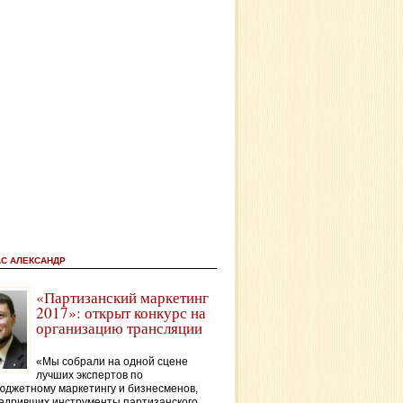
АС АЛЕКСАНДР
«Партизанский маркетинг
2017»: открыт конкурс на
организацию трансляции
«Мы собрали на одной сцене
лучших экспертов по
джетному маркетингу и бизнесменов,
едривших инструменты партизанского