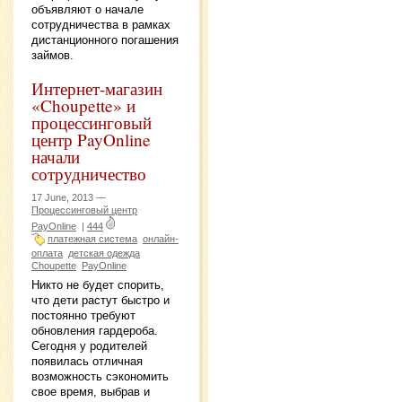
объявляют о начале
сотрудничества в рамках
дистанционного погашения
займов.
Интернет-магазин
«Choupette» и
процессинговый
центр PayOnline
начали
сотрудничество
17 June, 2013 —
Процессинговый центр
PayOnline
|
444
платежная система
онлайн-
оплата
детская одежда
Choupette
PayOnline
Никто не будет спорить,
что дети растут быстро и
постоянно требуют
обновления гардероба.
Сегодня у родителей
появилась отличная
возможность сэкономить
свое время, выбрав и