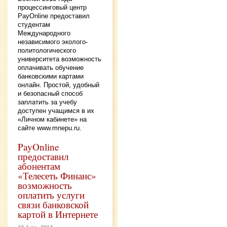
процессинговый центр
PayOnline предоставил
студентам
Международного
независимого эколого-
политологического
университета возможность
оплачивать обучение
банковскими картами
онлайн. Простой, удобный
и безопасный способ
заплатить за учебу
доступен учащимся в их
«Личном кабинете» на
сайте www.mnepu.ru.
PayOnline
предоставил
абонентам
«Телесеть Финанс»
возможность
оплатить услуги
связи банковской
картой в Интернете