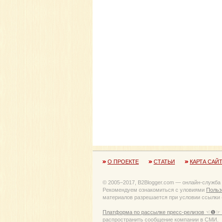
О ПРОЕКТЕ
СТАТЬИ
КАРТА САЙ
© 2005−2017, B2Blogger.com — онлайн-служба
Рекомендуем ознакомиться с уловиями
Польз
материалов разрешается при условии ссылки (
Платформа по рассылке пресс-релизов ☜❶☞ 
распространить сообщение компании в СМИ.