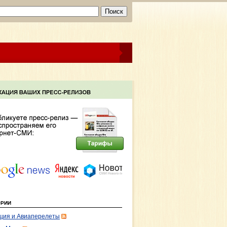
ОРИИ
ция и Авиаперелеты