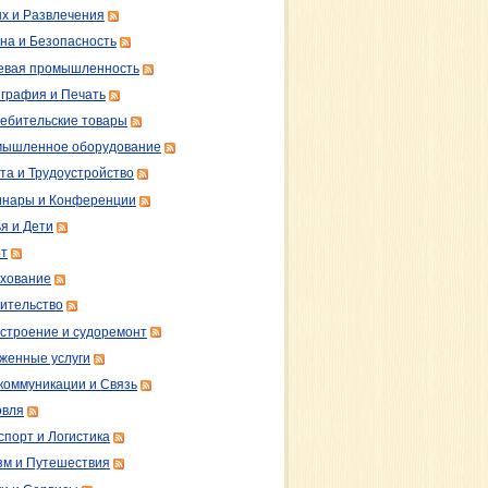
х и Развлечения
на и Безопасность
вая промышленность
графия и Печать
ебительские товары
ышленное оборудование
та и Трудоустройство
нары и Конференции
я и Дети
т
хование
ительство
строение и судоремонт
женные услуги
коммуникации и Связь
овля
спорт и Логистика
зм и Путешествия