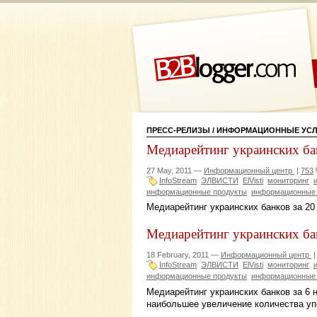
ПРЕСС-РЕЛИЗЫ
/ ИНФОРМАЦИОННЫЕ УСЛ
Медиарейтинг украинских бан
27 May, 2011 —
Информационный центр
|
753
InfoStream
ЭЛВИСТИ
ElVisti
мониторинг
информационные продукты
информационные 
Медиарейтинг украинских банков за 20
Медиарейтинг украинских бан
18 February, 2011 —
Информационный центр
InfoStream
ЭЛВИСТИ
ElVisti
мониторинг
информационные продукты
информационные 
Медиарейтинг украинских банков за 6 н
наибольшее увеличение количества уп