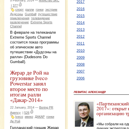
5 February, 2014 —
Агенство SKC
2017
|
377
2016
спорт
ралли
гонки
экстрим
Дудсоны
Gumball
путешествие
2015
приключения
телевидение
развлечение
Extreme Sports
2014
Channel
2013
В феврале на телеканале
2012
Extreme Sports Channel
состоится показ программы
2011
об эпическом авто
2010
путешествии «Дудсоны на
ралли» (Dudesons Do
2009
Gumball).
2008
Жерар де Рой на
2007
грузовике Iveco
2006
Powerstar занял
второе место по
ЛЕВИТАС АЛЕКСАНДР
итогам ралли
«Дакар-2014»
«Партизанский
2017»: открыт 
22 January, 2014 —
Boring PR
организацию т
Agency
|
526
Iveco
ивеко
ДАКАР
гонки
Де Рой
«Мы собрали на од
Голландский гонщик Жерар
лучших экспертов п