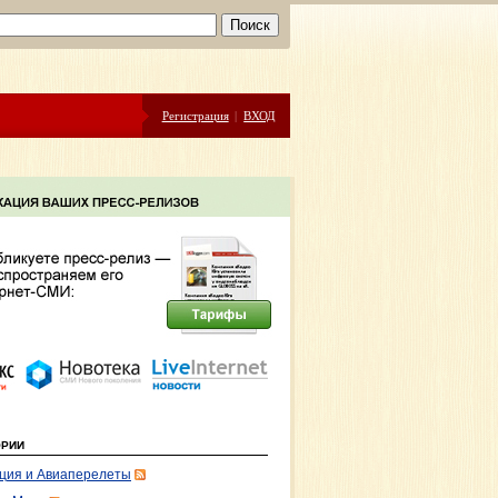
Регистрация
|
ВХОД
ОРИИ
ция и Авиаперелеты