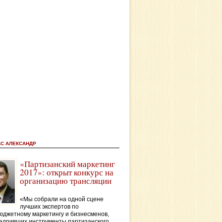
АС АЛЕКСАНДР
«Партизанский маркетинг
2017»: открыт конкурс на
организацию трансляции
«Мы собрали на одной сцене
лучших экспертов по
джетному маркетингу и бизнесменов,
едривших инструменты партизанского