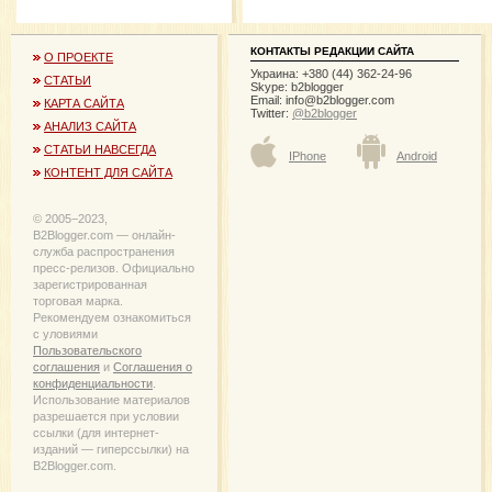
КОНТАКТЫ РЕДАКЦИИ САЙТА
О ПРОЕКТЕ
Украина: +380 (44) 362-24-96
СТАТЬИ
Skype: b2blogger
Email:
info@b2blogger.com
КАРТА САЙТА
Twitter:
@b2blogger
АНАЛИЗ САЙТА
СТАТЬИ НАВСЕГДА
IPhone
Android
КОНТЕНТ ДЛЯ САЙТА
© 2005−2023,
B2Blogger.com — онлайн-
служба распространения
пресс-релизов. Официально
зарегистрированная
торговая марка.
Рекомендуем ознакомиться
с уловиями
Пользовательского
соглашения
и
Соглашения о
конфиденциальности
.
Использование материалов
разрешается при условии
ссылки (для интернет-
изданий — гиперссылки) на
B2Blogger.com.