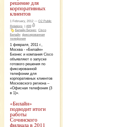
решение для
корпоративных
клиентов
1 February, 2012 —
O2 Public
Relations
|
499
Билайн Бизнес
Cisco
Билайн
фиксированная
телефония
1 февраля, 2011 г.,
Москва - «Билайн»
Бизнес и компания Cisco
объявляют о запуске
готового решения по
фиксированной
телефонии для
корпоративных клиентов
Московского региона –
«Офисная телефония (3
в 1)».
«Билайн»
подводит итоги
работы
Сочинского
филиала в 2011