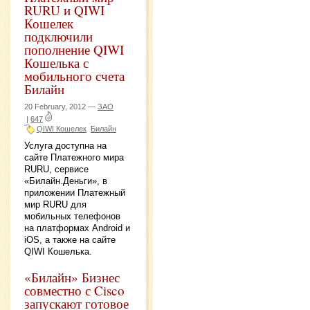
RURU и QIWI
Кошелек
подключили
пополнение QIWI
Кошелька с
мобильного счета
Билайн
20 February, 2012 —
ЗАО
|
647
QIWI Кошелек
Билайн
Услуга доступна на
сайте Платежного мира
RURU, сервисе
«Билайн.Деньги», в
приложении Платежный
мир RURU для
мобильных телефонов
на платформах Android и
iOS, а также на сайте
QIWI Кошелька.
«Билайн» Бизнес
совместно с Cisco
запускают готовое