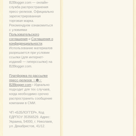
B2Blogger.com — онлайн-
служба распространения
пресс-релизов. Официально
зарегистрированная
торговая марка.
Рекомендуем ознакомиться
с уловиями
Пользовательского
соглашения
и
Соглашения о
конфиденциальности
.
Использование материалов
разрешается при условии
ссылки (для интернет-
изданий — гиперссылки) на
B2Blogger.com.
Платформа по рассылке
пресс-релизов ☜❶☞
B2Blogger.com
› Идеально
подходит для тех случаев,
когда необходимо срочно
распространить сообщение
компании в СМИ.
ЧП «Б2БЛОГГЕР», Код
ЕДРПОУ 35356529. Адрес:
Украина, 54000, г. Николаев,
ул. Декабристов, 41/12.