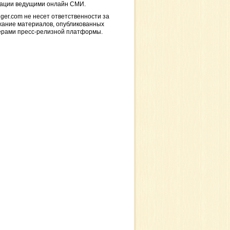
кации ведущими онлайн СМИ.
ger.com не несет ответственности за
жание материалов, опубликованных
ерами пресс-релизной платформы.