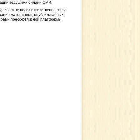
кации ведущими онлайн СМИ.
ger.com не несет ответственности за
жание материалов, опубликованных
ерами пресс-релизной платформы.