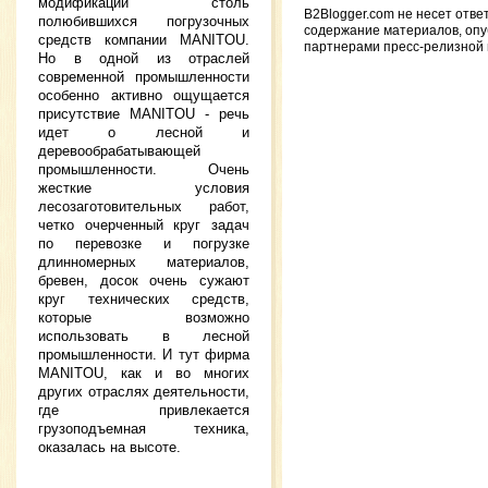
модификации столь
B2Blogger.com не несет отве
полюбившихся погрузочных
содержание материалов, оп
средств компании MANITOU.
партнерами пресс-релизной
Но в одной из отраслей
современной промышленности
особенно активно ощущается
присутствие MANITOU - речь
идет о лесной и
деревообрабатывающей
промышленности. Очень
жесткие условия
лесозаготовительных работ,
четко очерченный круг задач
по перевозке и погрузке
длинномерных материалов,
бревен, досок очень сужают
круг технических средств,
которые возможно
использовать в лесной
промышленности. И тут фирма
MANITOU, как и во многих
других отраслях деятельности,
где привлекается
грузоподъемная техника,
оказалась на высоте.