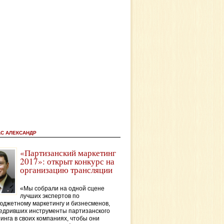
АС АЛЕКСАНДР
«Партизанский маркетинг
2017»: открыт конкурс на
организацию трансляции
«Мы собрали на одной сцене
лучших экспертов по
джетному маркетингу и бизнесменов,
едривших инструменты партизанского
инга в своих компаниях, чтобы они