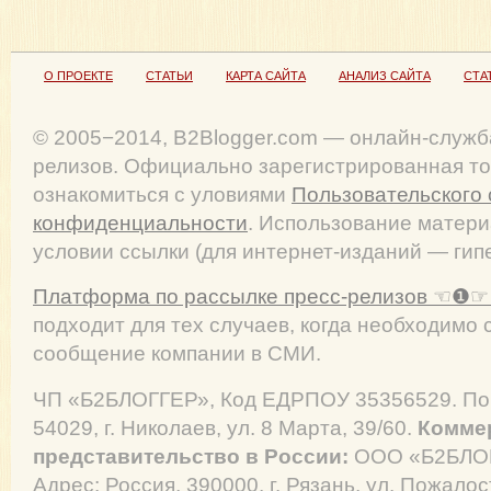
О ПРОЕКТЕ
СТАТЬИ
КАРТА САЙТА
АНАЛИЗ САЙТА
СТА
© 2005−2014, B2Blogger.com — онлайн-служб
релизов. Официально зарегистрированная то
ознакомиться с уловиями
Пользовательского
конфиденциальности
. Использование матер
условии ссылки (для интернет-изданий — гип
Платформа по рассылке пресс-релизов ☜❶☞ 
подходит для тех случаев, когда необходимо
сообщение компании в СМИ.
ЧП «Б2БЛОГГЕР», Код ЕДРПОУ 35356529. Поч
54029, г. Николаев, ул. 8 Марта, 39/60.
Комме
представительство в России:
ООО «Б2БЛОГ
Адрес: Россия, 390000, г. Рязань, ул. Пожалос