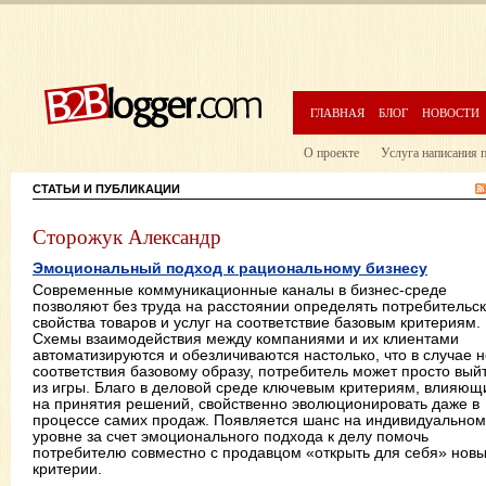
ГЛАВНАЯ
БЛОГ
НОВОСТИ
О проекте
Услуга написания п
СТАТЬИ И ПУБЛИКАЦИИ
Сторожук Александр
Эмоциональный подход к рациональному бизнесу
Современные коммуникационные каналы в бизнес-среде
позволяют без труда на расстоянии определять потребительс
свойства товаров и услуг на соответствие базовым критериям.
Схемы взаимодействия между компаниями и их клиентами
автоматизируются и обезличиваются настолько, что в случае н
соответствия базовому образу, потребитель может просто вый
из игры. Благо в деловой среде ключевым критериям, влияю
на принятия решений, свойственно эволюционировать даже в
процессе самих продаж. Появляется шанс на индивидуальном
уровне за счет эмоционального подхода к делу помочь
потребителю совместно с продавцом «открыть для себя» нов
критерии.