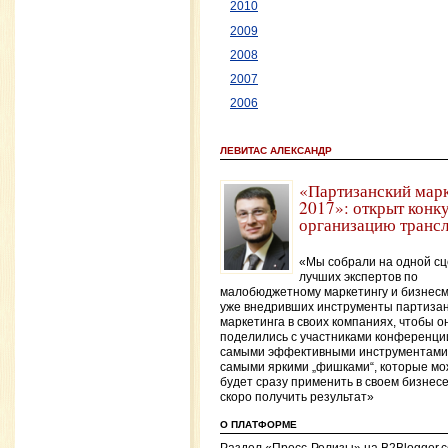
2010
2009
2008
2007
2006
ЛЕВИТАС АЛЕКСАНДР
«Партизанский мар
2017»: открыт конк
организацию транс
«Мы собрали на одной с
лучших экспертов по
малобюджетному маркетингу и бизнесм
уже внедривших инструменты партизан
маркетинга в своих компаниях, чтобы о
поделились с участниками конференци
самыми эффективными инструментами
самыми яркими „фишками“, которые м
будет сразу применить в своем бизнесе
скоро получить результат»
О ПЛАТФОРМЕ