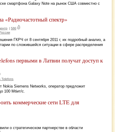
уске смартфона Galaxy Note на рынок США совместно с
ла «Радиочастотный спектр»
центр
|
586
России
шения ГКРЧ от 8 сентября 2011 г, их подробный анализ, а
тарии по сложившейся ситуации в сфере распределения
elefons первыми в Латвии получат доступ к
s Telefons
т Nokia Siemens Networks, оператор предложит
о 100 Мбит/с.
роить коммерческие сети LTE для
явили о стратегическом партнерстве в области