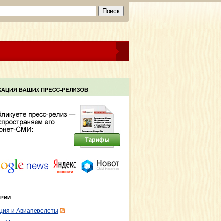
ОРИИ
ция и Авиаперелеты