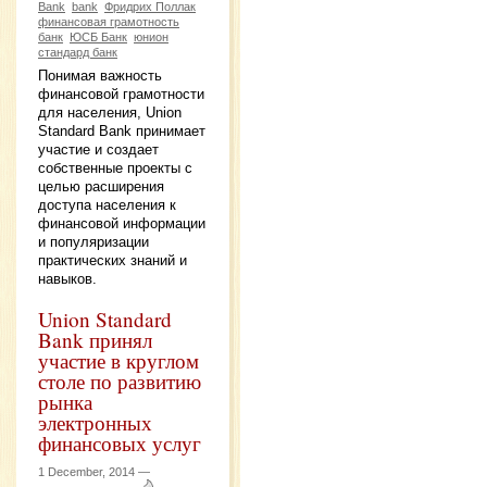
Bank
bank
Фридрих Поллак
финансовая грамотность
банк
ЮСБ Банк
юнион
стандард банк
Понимая важность
финансовой грамотности
для населения, Union
Standard Bank принимает
участие и создает
собственные проекты с
целью расширения
доступа населения к
финансовой информации
и популяризации
практических знаний и
навыков.
Union Standard
Bank принял
участие в круглом
столе по развитию
рынка
электронных
финансовых услуг
1 December, 2014 —