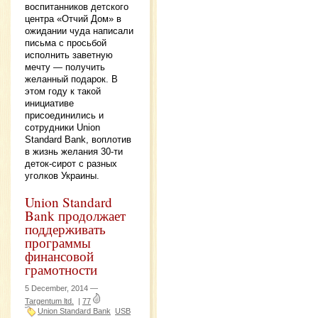
воспитанников детского
центра «Отчий Дом» в
ожидании чуда написали
письма с просьбой
исполнить заветную
мечту — получить
желанный подарок. В
этом году к такой
инициативе
присоединились и
сотрудники Union
Standard Bank, воплотив
в жизнь желания 30-ти
деток-сирот с разных
уголков Украины.
Union Standard
Bank продолжает
поддерживать
программы
финансовой
грамотности
5 December, 2014 —
Targentum ltd.
|
77
Union Standard Bank
USB