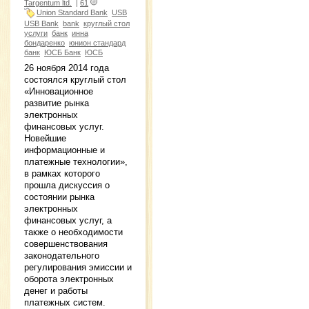
Targentum ltd.
|
61
Union Standard Bank
USB
USB Bank
bank
круглый стол
услуги
банк
инна
бондаренко
юнион стандард
банк
ЮСБ Банк
ЮСБ
26 ноября 2014 года
состоялся круглый стол
«Инновационное
развитие рынка
электронных
финансовых услуг.
Новейшие
информационные и
платежные технологии»,
в рамках которого
прошла дискуссия о
состоянии рынка
электронных
финансовых услуг, а
также о необходимости
совершенствования
законодательного
регулирования эмиссии и
оборота электронных
денег и работы
платежных систем.