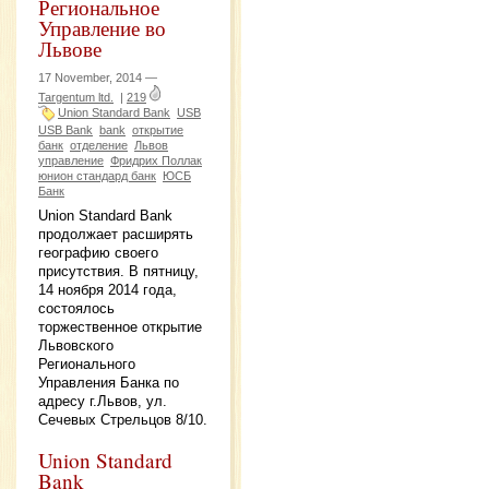
Региональное
Управление во
Львове
17 November, 2014 —
Targentum ltd.
|
219
Union Standard Bank
USB
USB Bank
bank
открытие
банк
отделение
Львов
управление
Фридрих Поллак
юнион стандард банк
ЮСБ
Банк
Union Standard Bank
продолжает расширять
географию своего
присутствия. В пятницу,
14 ноября 2014 года,
состоялось
торжественное открытие
Львовского
Регионального
Управления Банка по
адресу г.Львов, ул.
Сечевых Стрельцов 8/10.
Union Standard
Bank