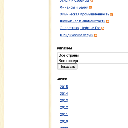
Услуги и Сервисы
Финансы и Банки
Химическая промышленность
Шоубизнес и Знаменитости
Энергетика, Нефть и Газ
Юридические услуги
РЕГИОНЫ
АРХИВ
2015
2014
2013
2012
2011
2010