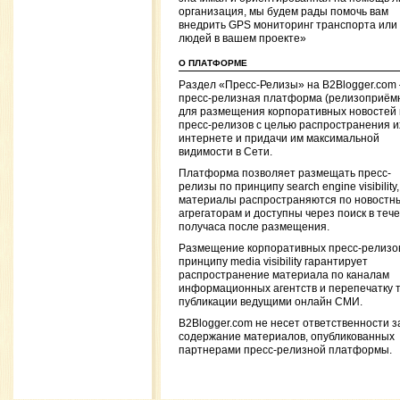
организация, мы будем рады помочь вам
внедрить GPS мониторинг транспорта или
людей в вашем проекте»
О ПЛАТФОРМЕ
Раздел «Пресс-Релизы» на B2Blogger.com
пресс-релизная платформа (релизоприём
для размещения корпоративных новостей 
пресс-релизов с целью распространения и
интернете и придачи им максимальной
видимости в Сети.
Платформа позволяет размещать пресс-
релизы по принципу search engine visibility,
материалы распространяются по новостн
агрегаторам и доступны через поиск в теч
получаса после размещения.
Размещение корпоративных пресс-релизо
принципу media visibility гарантирует
распространение материала по каналам
информационных агентств и перепечатку 
публикации ведущими онлайн СМИ.
B2Blogger.com не несет ответственности з
содержание материалов, опубликованных
партнерами пресс-релизной платформы.