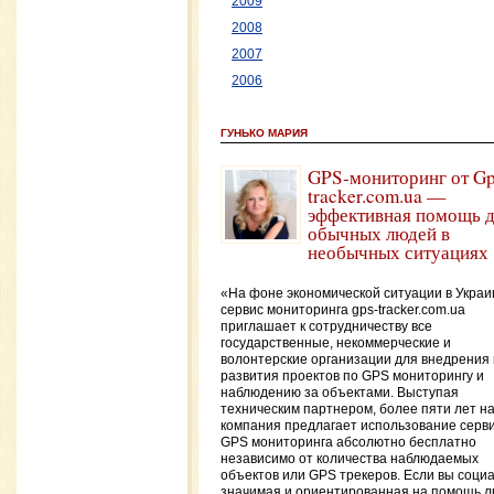
2009
2008
2007
2006
ГУНЬКО МАРИЯ
GPS-мониторинг от Gp
tracker.com.ua —
эффективная помощь 
обычных людей в
необычных ситуациях
«На фоне экономической ситуации в Украи
сервис мониторинга gps-tracker.com.ua
приглашает к сотрудничеству все
государственные, некоммерческие и
волонтерские организации для внедрения 
развития проектов по GPS мониторингу и
наблюдению за объектами. Выступая
техническим партнером, более пяти лет н
компания предлагает использование серв
GPS мониторинга абсолютно бесплатно
независимо от количества наблюдаемых
объектов или GPS трекеров. Если вы соци
значимая и ориентированная на помощь 