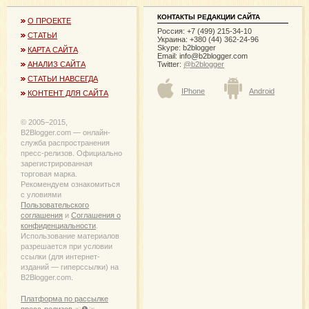
КОНТАКТЫ РЕДАКЦИИ САЙТА
О ПРОЕКТЕ
Россия: +7 (499) 215-34-10
СТАТЬИ
Украина: +380 (44) 362-24-96
Skype: b2blogger
КАРТА САЙТА
Email:
info@b2blogger.com
Twitter:
@b2blogger
АНАЛИЗ САЙТА
СТАТЬИ НАВСЕГДА
IPhone
Android
КОНТЕНТ ДЛЯ САЙТА
© 2005−2015,
B2Blogger.com — онлайн-
служба распространения
пресс-релизов. Официально
зарегистрированная
торговая марка.
Рекомендуем ознакомиться
с уловиями
Пользовательского
соглашения
и
Соглашения о
конфиденциальности
.
Использование материалов
разрешается при условии
ссылки (для интернет-
изданий — гиперссылки) на
B2Blogger.com.
Платформа по рассылке
пресс-релизов ☜❶☞