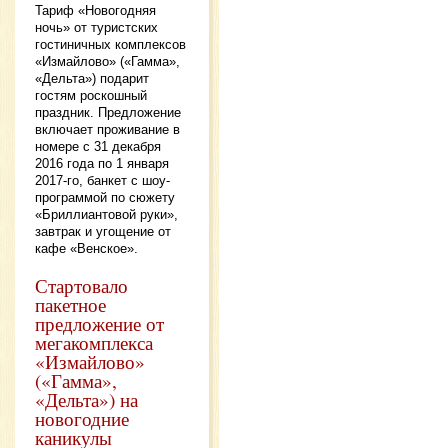
Тариф «Новогодняя
ночь» от туристских
гостиничных комплексов
«Измайлово» («Гамма»,
«Дельта») подарит
гостям роскошный
праздник. Предложение
включает проживание в
номере с 31 декабря
2016 года по 1 января
2017-го, банкет с шоу-
программой по сюжету
«Бриллиантовой руки»,
завтрак и угощение от
кафе «Венское».
Стартовало
пакетное
предложение от
мегакомплекса
«Измайлово»
(«Гамма»,
«Дельта») на
новогодние
каникулы