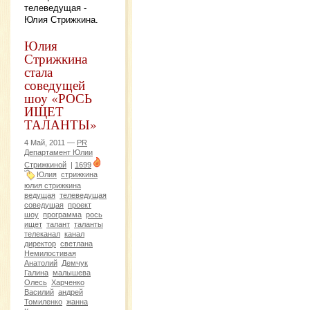
телеведущая -
Юлия Стрижкина.
Юлия
Стрижкина
стала
соведущей
шоу «РОСЬ
ИЩЕТ
ТАЛАНТЫ»
4 Май, 2011 —
PR
Департамент Юлии
Стрижкиной
|
1699
Юлия
стрижкина
юлия стрижкина
ведущая
телеведущая
соведущая
проект
шоу
программа
рось
ищет
талант
таланты
телеканал
канал
директор
светлана
Немилостивая
Анатолий
Демчук
Галина
малышева
Олесь
Харченко
Василий
андрей
Томиленко
жанна