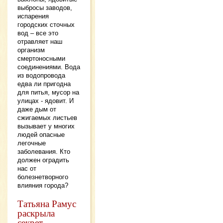
выбросы заводов,
испарения
городских сточных
вод – все это
отравляет наш
организм
смертоносными
соединениями. Вода
из водопровода
едва ли пригодна
для питья, мусор на
улицах - ядовит. И
даже дым от
сжигаемых листьев
вызывает у многих
людей опасные
легочные
заболевания. Кто
должен оградить
нас от
болезнетворного
влияния города?
Татьяна Рамус
раскрыла
секрет