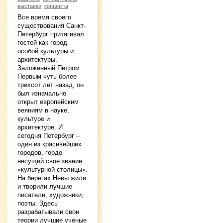
выставки
концерты
Все время своего
существования Санкт-
Петербург притягивал
гостей как город
особой культуры и
архитектуры.
Заложенный Петром
Первым чуть более
трехсот лет назад, он
был изначально
открыт европейским
веяниям в науке,
культуре и
архитектуре. И
сегодня Петербург –
один из красивейших
городов, гордо
несущий свое звание
«культурной столицы».
На берегах Невы жили
и творили лучшие
писатели, художники,
поэты. Здесь
разрабатывали свои
теории лучшие ученые