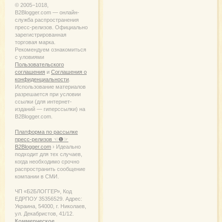
© 2005−1018,
B2Blogger.com — онлайн-
служба распространения
пресс-релизов. Официально
зарегистрированная
торговая марка.
Рекомендуем ознакомиться
с уловиями
Пользовательского
соглашения
и
Соглашения о
конфиденциальности
.
Использование материалов
разрешается при условии
ссылки (для интернет-
изданий — гиперссылки) на
B2Blogger.com.
Платформа по рассылке
пресс-релизов ☜❶☞
B2Blogger.com
› Идеально
подходит для тех случаев,
когда необходимо срочно
распространить сообщение
компании в СМИ.
ЧП «Б2БЛОГГЕР», Код
ЕДРПОУ 35356529. Адрес:
Украина, 54000, г. Николаев,
ул. Декабристов, 41/12.
Коммерческое