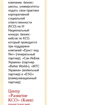
компании, бизнес-
школы, университеты
подать свои практики
корпоративной
социальной
ответственности
(КСО) на ІІІ
Национальный
конкурс бизнес-
кейсов по КСО,
который проводится
при поддержке
компаний «Ернст енд
Янг» (генеральный
партнер), «Сан ИнБев
Украина» (партнер
«Better World»), «МТС
Украина» (мобильный
партнер) и «ESG»
(коммуникационный
партнер).
Центр
«Развитие
КСО» (Киев)
приглашает