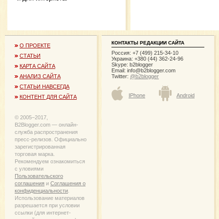
КОНТАКТЫ РЕДАКЦИИ САЙТА
О ПРОЕКТЕ
Россия: +7 (499) 215-34-10
СТАТЬИ
Украина: +380 (44) 362-24-96
Skype: b2blogger
КАРТА САЙТА
Email:
info@b2blogger.com
Twitter:
@b2blogger
АНАЛИЗ САЙТА
СТАТЬИ НАВСЕГДА
IPhone
Android
КОНТЕНТ ДЛЯ САЙТА
© 2005−2017,
B2Blogger.com — онлайн-
служба распространения
пресс-релизов. Официально
зарегистрированная
торговая марка.
Рекомендуем ознакомиться
с уловиями
Пользовательского
соглашения
и
Соглашения о
конфиденциальности
.
Использование материалов
разрешается при условии
ссылки (для интернет-