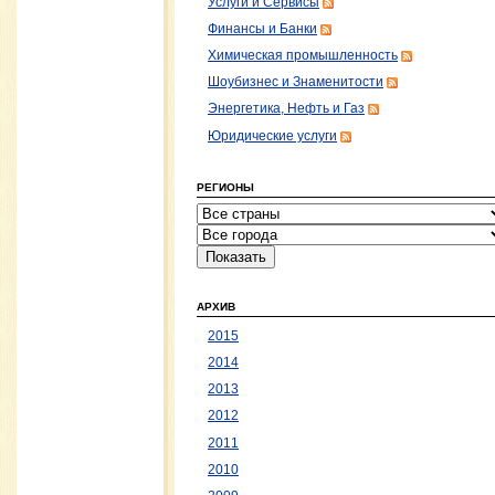
Услуги и Сервисы
Финансы и Банки
Химическая промышленность
Шоубизнес и Знаменитости
Энергетика, Нефть и Газ
Юридические услуги
РЕГИОНЫ
АРХИВ
2015
2014
2013
2012
2011
2010