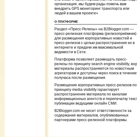
организация, мы будем рады помочь вам
внедрить GPS мониторинг транспорта или
людей в вашем проекте»
О ПЛАТФОРМЕ
Раздел «Пресс-Релизы» на B2Blogger.com —
пресс-релизная платформа (релизоприёмник)
для размещения корпоративных новостей и
пресс-релизов с целью распространения их в
интернете и придачи им максимальной
видимости в Сети.
Платформа позволяет размещать пресс-
релизы по принципу search engine visibility, ког
материалы распространяются по новостным
агрегаторам и доступны через поиск в течение
получаса после размещения.
Размещение корпоративных пресс-релизов по
принципу media visibility гарантирует
распространение материала по каналам
информационных агентств и перепечатку текс
публикации ведущими онлайн СМИ.
B2Blogger.com не несет ответственности за
содержание материалов, опубликованных
партнерами пресс-релизной платформы.