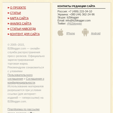
КОНТАКТЫ РЕДАКЦИИ САЙТА
О ПРОЕКТЕ
Россия: +7 (499) 215-34-10
СТАТЬИ
Украина: +380 (44) 362-24-96
Skype: b2blogger
КАРТА САЙТА
Email:
info@b2blogger.com
Twitter:
@b2blogger
АНАЛИЗ САЙТА
СТАТЬИ НАВСЕГДА
IPhone
Android
КОНТЕНТ ДЛЯ САЙТА
© 2005−2015,
B2Blogger.com — онлайн-
служба распространения
пресс-релизов. Официально
зарегистрированная
торговая марка.
Рекомендуем ознакомиться
с уловиями
Пользовательского
соглашения
и
Соглашения о
конфиденциальности
.
Использование материалов
разрешается при условии
ссылки (для интернет-
изданий — гиперссылки) на
B2Blogger.com.
Платформа по рассылке
пресс-релизов ☜❶☞