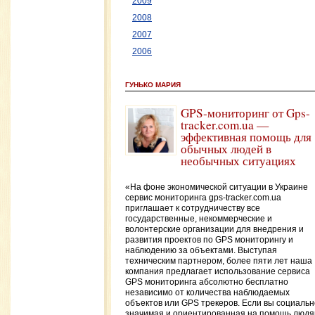
2009
2008
2007
2006
ГУНЬКО МАРИЯ
GPS-мониторинг от Gps-
tracker.com.ua —
эффективная помощь для
обычных людей в
необычных ситуациях
«На фоне экономической ситуации в Украине
сервис мониторинга gps-tracker.com.ua
приглашает к сотрудничеству все
государственные, некоммерческие и
волонтерские организации для внедрения и
развития проектов по GPS мониторингу и
наблюдению за объектами. Выступая
техническим партнером, более пяти лет наша
компания предлагает использование сервиса
GPS мониторинга абсолютно бесплатно
независимо от количества наблюдаемых
объектов или GPS трекеров. Если вы социальн
значимая и ориентированная на помощь люд