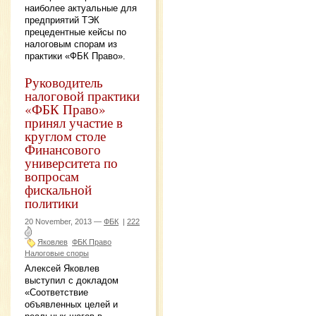
наиболее актуальные для
предприятий ТЭК
прецедентные кейсы по
налоговым спорам из
практики «ФБК Право».
Руководитель
налоговой практики
«ФБК Право»
принял участие в
круглом столе
Финансового
университета по
вопросам
фискальной
политики
20 November, 2013 —
ФБК
|
222
Яковлев
ФБК Право
Налоговые споры
Алексей Яковлев
выступил с докладом
«Соответствие
объявленных целей и