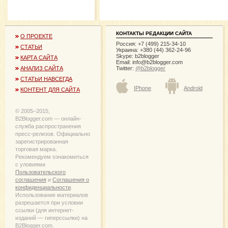
КОНТАКТЫ РЕДАКЦИИ САЙТА
О ПРОЕКТЕ
Россия: +7 (499) 215-34-10
СТАТЬИ
Украина: +380 (44) 362-24-96
Skype: b2blogger
КАРТА САЙТА
Email:
info@b2blogger.com
Twitter:
@b2blogger
АНАЛИЗ САЙТА
СТАТЬИ НАВСЕГДА
IPhone
Android
КОНТЕНТ ДЛЯ САЙТА
© 2005−2015,
B2Blogger.com — онлайн-
служба распространения
пресс-релизов. Официально
зарегистрированная
торговая марка.
Рекомендуем ознакомиться
с уловиями
Пользовательского
соглашения
и
Соглашения о
конфиденциальности
.
Использование материалов
разрешается при условии
ссылки (для интернет-
изданий — гиперссылки) на
B2Blogger.com.