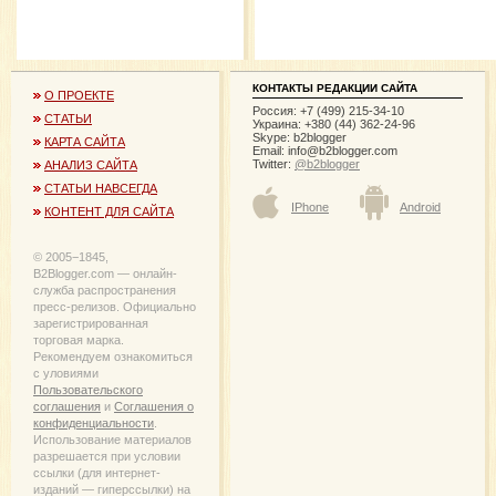
КОНТАКТЫ РЕДАКЦИИ САЙТА
О ПРОЕКТЕ
Россия: +7 (499) 215-34-10
СТАТЬИ
Украина: +380 (44) 362-24-96
Skype: b2blogger
КАРТА САЙТА
Email:
info@b2blogger.com
Twitter:
@b2blogger
АНАЛИЗ САЙТА
СТАТЬИ НАВСЕГДА
IPhone
Android
КОНТЕНТ ДЛЯ САЙТА
© 2005−1845,
B2Blogger.com — онлайн-
служба распространения
пресс-релизов. Официально
зарегистрированная
торговая марка.
Рекомендуем ознакомиться
с уловиями
Пользовательского
соглашения
и
Соглашения о
конфиденциальности
.
Использование материалов
разрешается при условии
ссылки (для интернет-
изданий — гиперссылки) на