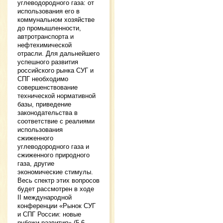
углеводородного газа: от
использования его в
коммунальном хозяйстве
до промышленности,
автротранспорта и
нефтехимической
отрасли. Для дальнейшего
успешного развития
российского рынка СУГ и
СПГ необходимо
совершенствование
технической нормативной
базы, приведение
законодательства в
соответствие с реалиями
использования
сжиженного
углеводородного газа и
сжиженного природного
газа, другие
экономические стимулы.
Весь спектр этих вопросов
будет рассмотрен в ходе
II международной
конференции «Рынок СУГ
и СПГ России: новые
рубежи развития» (5-6