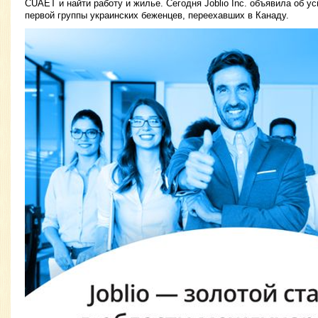
CUAET и найти работу и жилье. Сегодня Joblio Inc. объявила об 
первой группы украинских беженцев, переехавших в Канаду.