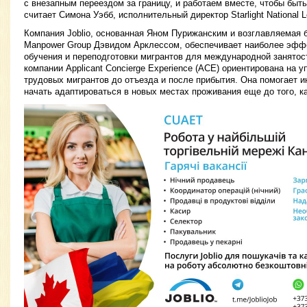
с внезапным переездом за границу, и работаем вместе, чтобы быт
считает Симона Уэбб, исполнительный директор Starlight National Le
Компания Joblio, основанная Яном Пурижанским и возглавляемая
Manpower Group Дэвидом Арклессом, обеспечивает наиболее эфф
обучения и переподготовки мигрантов для международной занятос
компании Applicant Concierge Experience (ACE) ориентирована на
трудовых мигрантов до отъезда и после прибытия. Она помогает 
начать адаптироваться в новых местах проживания еще до того, ка