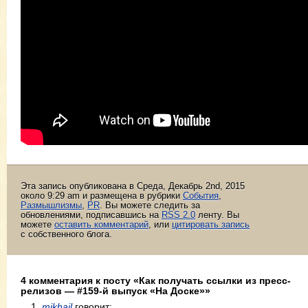
Эта запись опубликована в Среда, Декабрь 2nd, 2015
около 9:29 am и размещена в рубрики
События
,
Размышлизмы
,
PR
. Вы можете следить за
обновлениями, подписавшись на
RSS 2.0
ленту. Вы
можете
оставить комментарий
, или
цитировать запись
с собственного блога.
4 комментария к посту «Как получать ссылки из пресс-
релизов — #159-й выпуск «На Доске»»
mikhail
говорит: