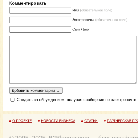
Комментировать
Имя
(обязательное поле)
Электропочта
(обязательное поле)
Сайт / Блог
Следить за обсуждением, получая сообщение по электропочте
О ПРОЕКТЕ
НОВОСТИ БИЗНЕСА
СТАТЬИ
ПАРТНЕРСКАЯ ПР
© 2005−2025, B2Blogger.com — блог платфор