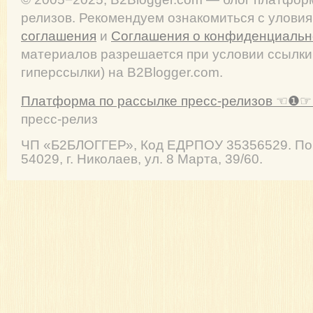
релизов. Рекомендуем ознакомиться с улови
соглашения
и
Соглашения о конфиденциальн
материалов разрешается при условии ссылки
гиперссылки) на B2Blogger.com.
Платформа по рассылке пресс-релизов ☜❶☞ 
пресс-релиз
ЧП
«Б2БЛОГГЕР»
, Код ЕДРПОУ 35356529. По
54029
,
г. Николаев
,
ул. 8 Марта, 39/60
.