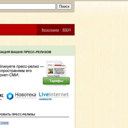
Регистрация
|
ВХОД
РОВАТЬ ПРЕСС-РЕЛИЗЫ
гории