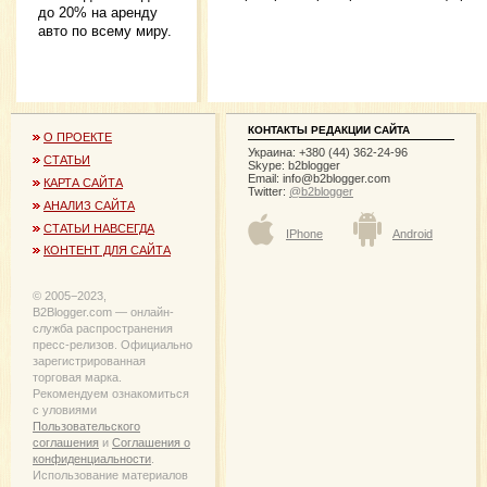
до 20% на аренду
авто по всему миру.
КОНТАКТЫ РЕДАКЦИИ САЙТА
О ПРОЕКТЕ
Украина: +380 (44) 362-24-96
СТАТЬИ
Skype: b2blogger
Email:
info@b2blogger.com
КАРТА САЙТА
Twitter:
@b2blogger
АНАЛИЗ САЙТА
СТАТЬИ НАВСЕГДА
IPhone
Android
КОНТЕНТ ДЛЯ САЙТА
© 2005−2023,
B2Blogger.com — онлайн-
служба распространения
пресс-релизов. Официально
зарегистрированная
торговая марка.
Рекомендуем ознакомиться
с уловиями
Пользовательского
соглашения
и
Соглашения о
конфиденциальности
.
Использование материалов